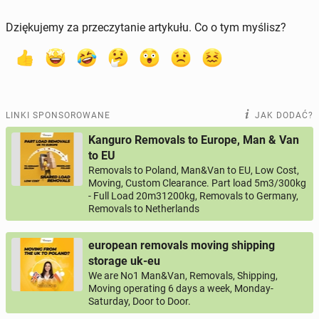
Dziękujemy za przeczytanie artykułu. Co o tym myślisz?
LINKI SPONSOROWANE
JAK DODAĆ?
Kanguro Removals to Europe, Man & Van
to EU
Removals to Poland, Man&Van to EU, Low Cost,
Moving, Custom Clearance. Part load 5m3/300kg
- Full Load 20m31200kg, Removals to Germany,
Removals to Netherlands
european removals moving shipping
storage uk-eu
We are No1 Man&Van, Removals, Shipping,
Moving operating 6 days a week, Monday-
Saturday, Door to Door.