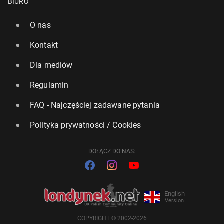
BIURO
O nas
Kontakt
Dla mediów
Regulamin
FAQ - Najczęściej zadawane pytania
Polityka prywatności / Cookies
DOŁĄCZ DO NAS:
English
Version
COPYRIGHT © 2002-2026