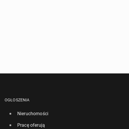
OGŁOSZENIA
Nieruchomości
Pracę oferują