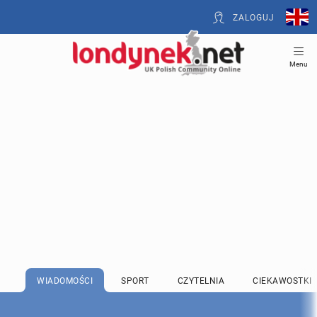
ZALOGUJ
Menu
WIADOMOŚCI
SPORT
CZYTELNIA
CIEKAWOSTKI