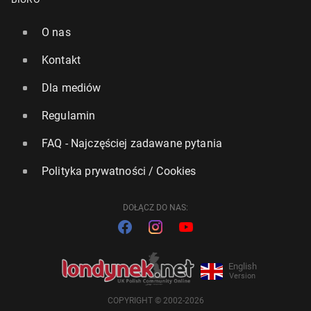
O nas
Kontakt
Dla mediów
Regulamin
FAQ - Najczęściej zadawane pytania
Polityka prywatności / Cookies
DOŁĄCZ DO NAS:
English
Version
COPYRIGHT © 2002-2026