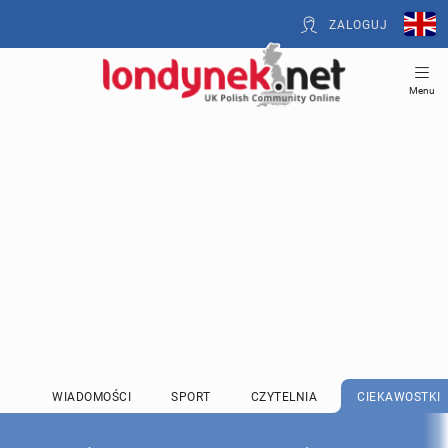
ZALOGUJ
Menu
WIADOMOŚCI
SPORT
CZYTELNIA
CIEKAWOSTKI