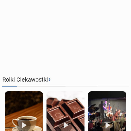
›
Rolki Ciekawostki