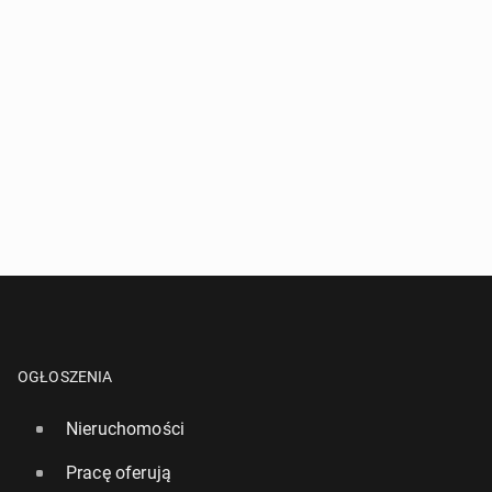
OGŁOSZENIA
Nieruchomości
Pracę oferują