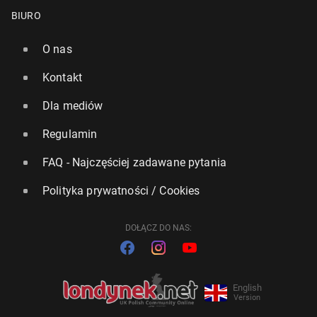
BIURO
O nas
Kontakt
Dla mediów
Regulamin
FAQ - Najczęściej zadawane pytania
Polityka prywatności / Cookies
DOŁĄCZ DO NAS:
English
Version