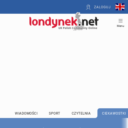
ZALOGUJ
Menu
WIADOMOŚCI
SPORT
CZYTELNIA
CIEKAWOSTKI