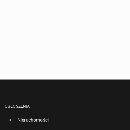
OGŁOSZENIA
Nieruchomości