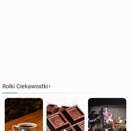
›
Rolki Ciekawostki