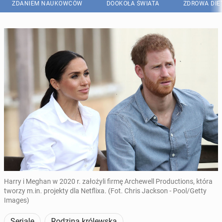
ZDANIEM NAUKOWCÓW
DOOKOŁA ŚWIATA
ZDROWA DIE
Harry i Meghan w 2020 r. założyli firmę Archewell Productions, która
tworzy m.in. projekty dla Netflixa. (Fot. Chris Jackson - Pool/Getty
Images)
Seriale
Rodzina królewska