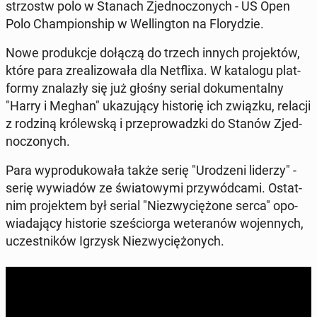
strzostw polo w Stanach Zjed­no­czo­nych - US Open
Polo Cham­pion­ship w Wel­ling­ton na Flo­ry­dzie.
Nowe pro­duk­cje dołączą do trzech innych pro­jek­tów,
które para zre­ali­zo­wa­ła dla Net­fli­xa. W ka­ta­lo­gu plat­
for­my zna­la­zły się już głośny serial do­ku­men­tal­ny
"Harry i Meghan" uka­zu­ją­cy hi­sto­rię ich związku, relacji
z rodziną kró­lew­ską i prze­pro­wadz­ki do Stanów Zjed­
no­czo­nych.
Para wy­pro­du­ko­wa­ła także serię "Uro­dze­ni liderzy" -
serię wy­wia­dów ze świa­to­wy­mi przy­wód­ca­mi. Ostat­
nim pro­jek­tem był serial "Nie­zwy­cię­żo­ne serca" opo­
wia­da­ją­cy hi­sto­rie sze­ścior­ga we­te­ra­nów wo­jen­nych,
uczest­ni­ków Igrzysk Nie­zwy­cię­żo­nych.