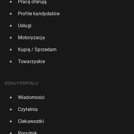
Pracę oferują
Profile kandydatów
Usługi
Motoryzacja
Kupię / Sprzedam
Towarzyskie
DZIAŁY PORTALU
Wiadomości
Czytelnia
Ciekawostki
Poradnik