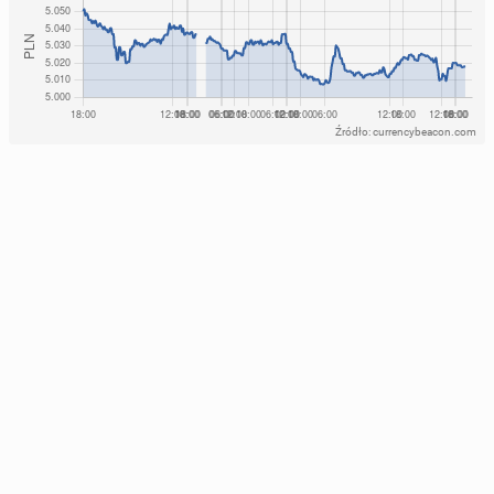
Źródło: currencybeacon.com