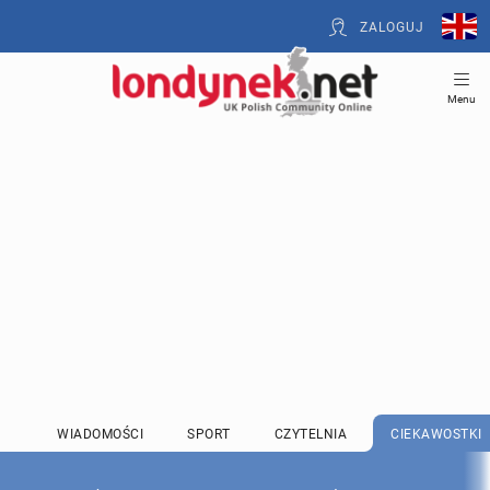
ZALOGUJ
Menu
WIADOMOŚCI
SPORT
CZYTELNIA
CIEKAWOSTKI