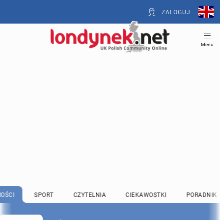
ZALOGUJ
Menu
OŚCI
SPORT
CZYTELNIA
CIEKAWOSTKI
PORADNIK