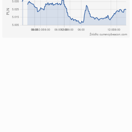
Źródło: currencybeacon.com