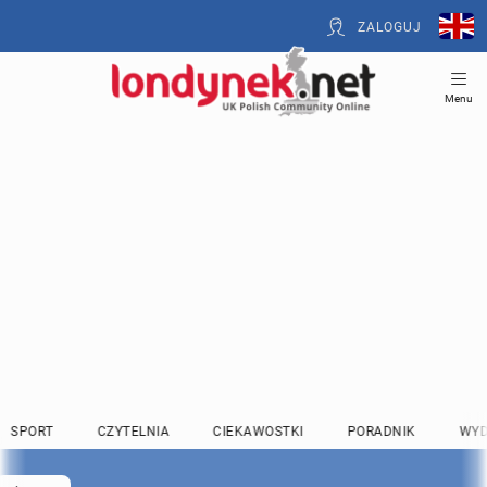
ZALOGUJ
Menu
SPORT
CZYTELNIA
CIEKAWOSTKI
PORADNIK
WYD