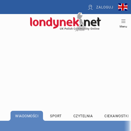
ZALOGUJ
Menu
WIADOMOŚCI
SPORT
CZYTELNIA
CIEKAWOSTKI