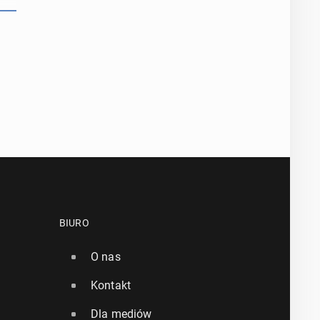
BIURO
O nas
Kontakt
Dla mediów