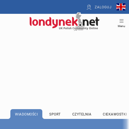
ZALOGUJ
Menu
WIADOMOŚCI
SPORT
CZYTELNIA
CIEKAWOSTKI