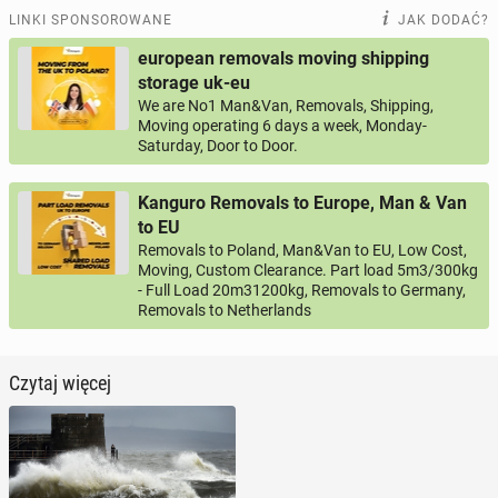
LINKI SPONSOROWANE
JAK DODAĆ?
european removals moving shipping
storage uk-eu
We are No1 Man&Van, Removals, Shipping,
Moving operating 6 days a week, Monday-
Saturday, Door to Door.
Kanguro Removals to Europe, Man & Van
to EU
Removals to Poland, Man&Van to EU, Low Cost,
Moving, Custom Clearance. Part load 5m3/300kg
- Full Load 20m31200kg, Removals to Germany,
Removals to Netherlands
Czytaj więcej