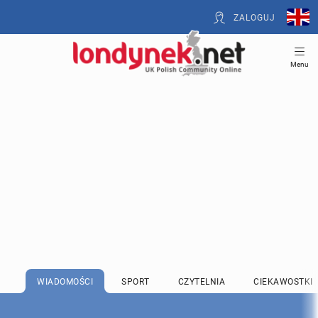
ZALOGUJ
Menu
WIADOMOŚCI
SPORT
CZYTELNIA
CIEKAWOSTKI