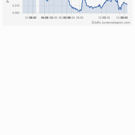
Źródło: currencybeacon.com