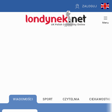
ZALOGUJ
Menu
WIADOMOŚCI
SPORT
CZYTELNIA
CIEKAWOSTKI