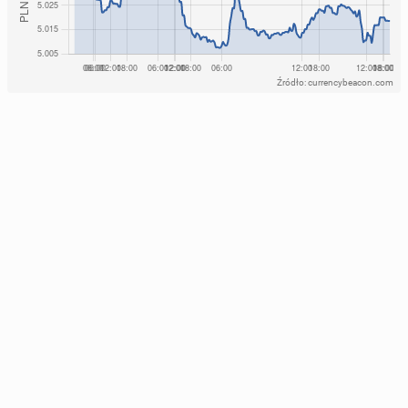
Źródło: currencybeacon.com