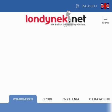
ZALOGUJ
Menu
WIADOMOŚCI
SPORT
CZYTELNIA
CIEKAWOSTKI