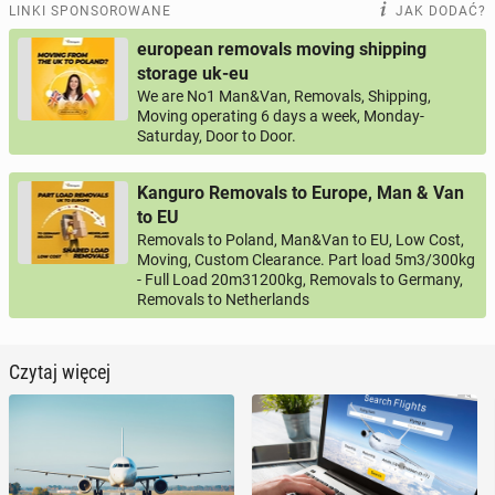
LINKI SPONSOROWANE
JAK DODAĆ?
european removals moving shipping
storage uk-eu
We are No1 Man&Van, Removals, Shipping,
Moving operating 6 days a week, Monday-
Saturday, Door to Door.
Kanguro Removals to Europe, Man & Van
to EU
Removals to Poland, Man&Van to EU, Low Cost,
Moving, Custom Clearance. Part load 5m3/300kg
- Full Load 20m31200kg, Removals to Germany,
Removals to Netherlands
Czytaj więcej