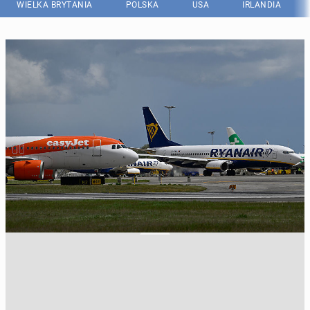
WIELKA BRYTANIA
POLSKA
USA
IRLANDIA