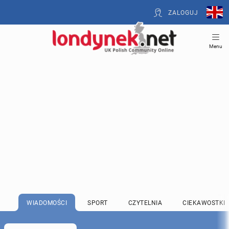
ZALOGUJ
Menu
WIADOMOŚCI
SPORT
CZYTELNIA
CIEKAWOSTKI