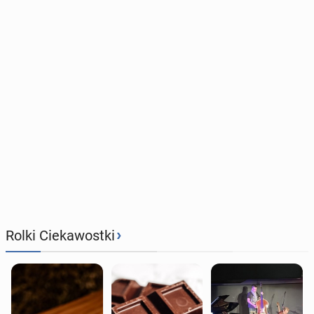
›
Rolki Ciekawostki