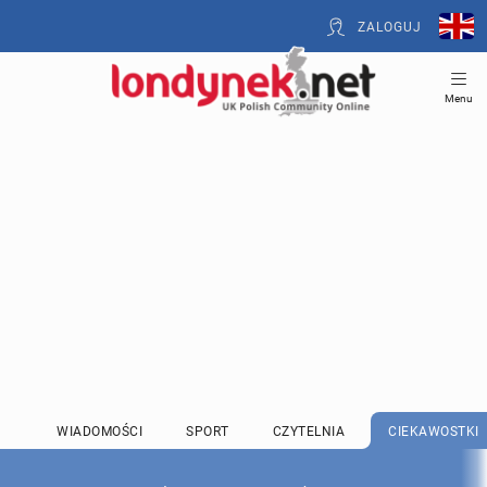
ZALOGUJ
Menu
WIADOMOŚCI
SPORT
CZYTELNIA
CIEKAWOSTKI