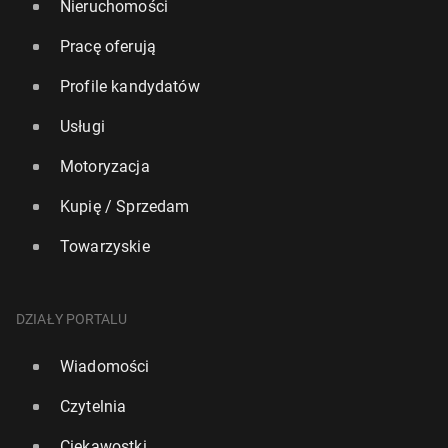
Nieruchomości
Pracę oferują
Profile kandydatów
Usługi
Motoryzacja
Kupię / Sprzedam
Towarzyskie
DZIAŁY PORTALU
Wiadomości
Czytelnia
Ciekawostki