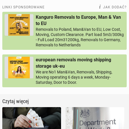
LINKI SPONSOROWANE
JAK DODAĆ?
Kanguro Removals to Europe, Man & Van
to EU
Removals to Poland, Man&Van to EU, Low Cost,
Moving, Custom Clearance. Part load 5m3/300kg
- Full Load 20m31200kg, Removals to Germany,
Removals to Netherlands
european removals moving shipping
storage uk-eu
We are No1 Man&Van, Removals, Shipping,
Moving operating 6 days a week, Monday-
Saturday, Door to Door.
Czytaj więcej