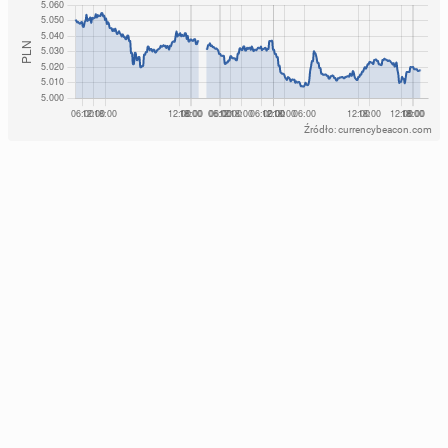
Źródło: currencybeacon.com