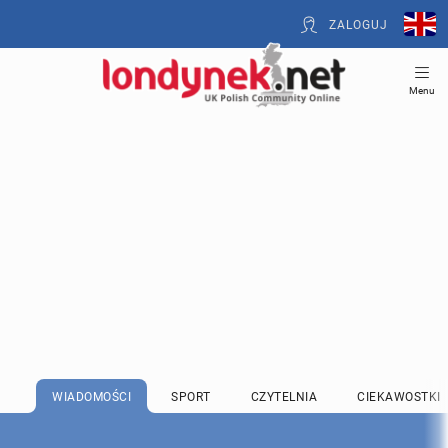
ZALOGUJ
Menu
WIADOMOŚCI
SPORT
CZYTELNIA
CIEKAWOSTKI