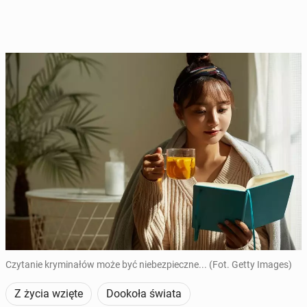
Czytanie kryminałów może być niebezpieczne... (Fot. Getty Images)
Z życia wzięte
Dookoła świata