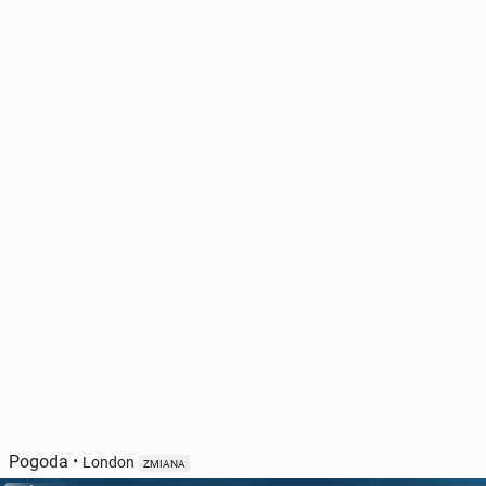
Pogoda
•
London
ZMIANA