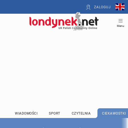
ZALOGUJ
Menu
WIADOMOŚCI
SPORT
CZYTELNIA
CIEKAWOSTKI