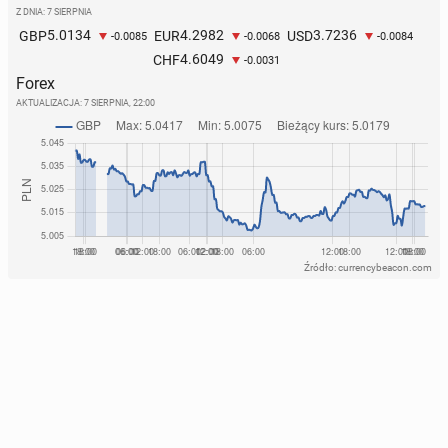
Z DNIA: 7 SIERPNIA
5.0134
4.2982
3.7236
GBP
EUR
USD
-0.0085
-0.0068
-0.0084
4.6049
CHF
-0.0031
Forex
AKTUALIZACJA:
7 SIERPNIA, 22:00
Źródło: currencybeacon.com