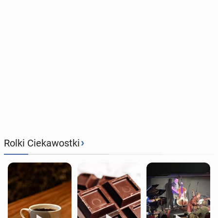
›
Rolki Ciekawostki