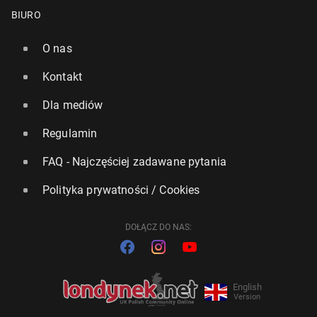
BIURO
O nas
Kontakt
Dla mediów
Regulamin
FAQ - Najczęściej zadawane pytania
Polityka prywatności / Cookies
DOŁĄCZ DO NAS:
English
Version