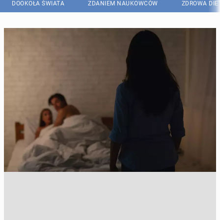
DOOKOŁA ŚWIATA
ZDANIEM NAUKOWCÓW
ZDROWA DIE