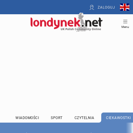
ZALOGUJ
Menu
WIADOMOŚCI
SPORT
CZYTELNIA
CIEKAWOSTKI