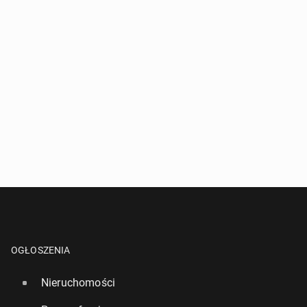
OGŁOSZENIA
Nieruchomości