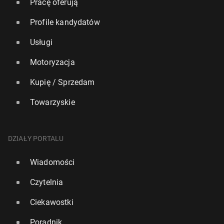
Pracę oferują
Profile kandydatów
Usługi
Motoryzacja
Kupię / Sprzedam
Towarzyskie
DZIAŁY PORTALU
Wiadomości
Czytelnia
Ciekawostki
Poradnik