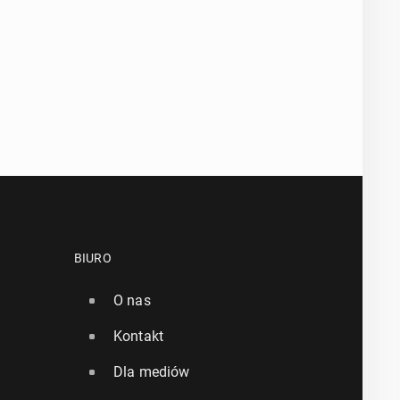
BIURO
O nas
Kontakt
Dla mediów