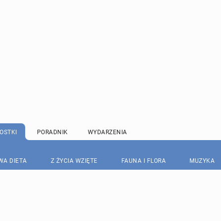
OSTKI
PORADNIK
WYDARZENIA
WA DIETA
Z ŻYCIA WZIĘTE
FAUNA I FLORA
MUZYKA