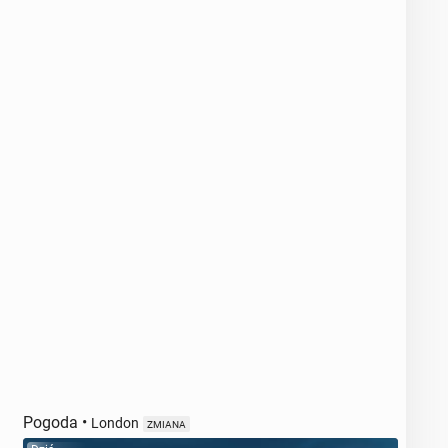
Pogoda
•
London
ZMIANA