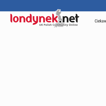
Ciekaw