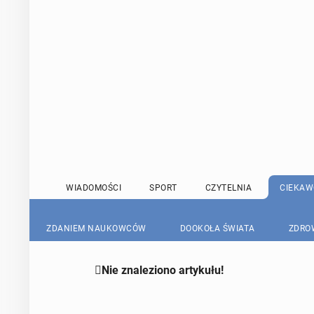
WIADOMOŚCI
SPORT
CZYTELNIA
CIEKAW
ZDANIEM NAUKOWCÓW
DOOKOŁA ŚWIATA
ZDRO

Nie znaleziono artykułu!