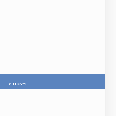
CELEBRYCI