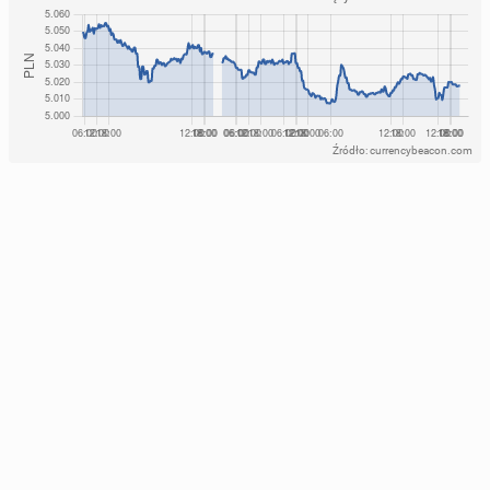
Źródło: currencybeacon.com