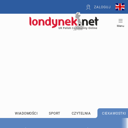
ZALOGUJ
Menu
WIADOMOŚCI
SPORT
CZYTELNIA
CIEKAWOSTKI