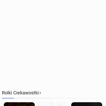
›
Rolki Ciekawostki