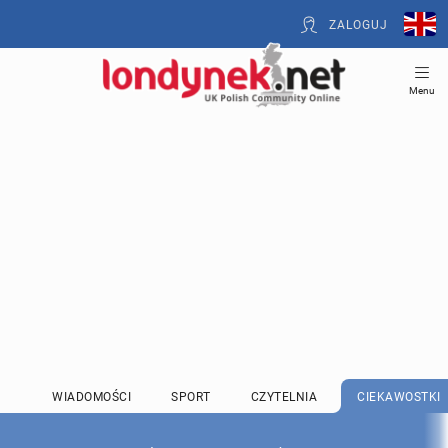
ZALOGUJ
Menu
WIADOMOŚCI
SPORT
CZYTELNIA
CIEKAWOSTKI