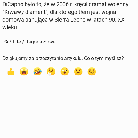
Di­Ca­prio było to, że w 2006 r. kręcił dramat wojenny
"Krwawy diament", dla którego tłem jest wojna
domowa pa­nu­ją­ca w Sierra Leone w latach 90. XX
wieku.
PAP Life / Jagoda Sowa
Dziękujemy za przeczytanie artykułu. Co o tym myślisz?