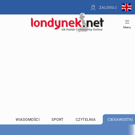
ZALOGUJ
Menu
WIADOMOŚCI
SPORT
CZYTELNIA
CIEKAWOSTKI