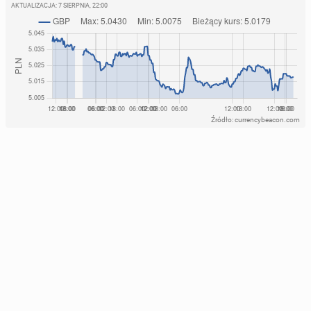
AKTUALIZACJA:
7 SIERPNIA, 22:00
Źródło: currencybeacon.com