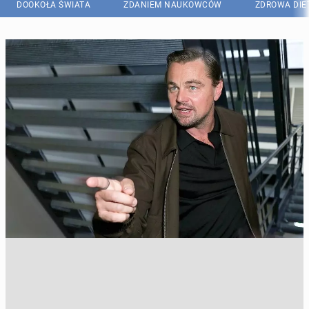
DOOKOŁA ŚWIATA
ZDANIEM NAUKOWCÓW
ZDROWA DIE