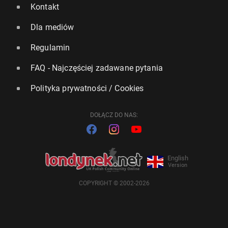
Kontakt
Dla mediów
Regulamin
FAQ - Najczęściej zadawane pytania
Polityka prywatności / Cookies
DOŁĄCZ DO NAS:
English
Version
COPYRIGHT © 2002-2026