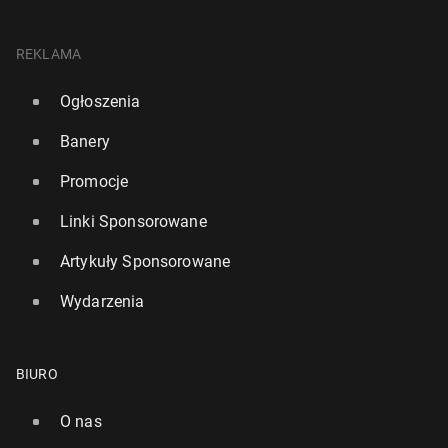
REKLAMA
Ogłoszenia
Banery
Promocje
Linki Sponsorowane
Artykuły Sponsorowane
Wydarzenia
BIURO
O nas