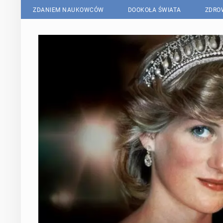
ZDANIEM NAUKOWCÓW
DOOKOŁA ŚWIATA
ZDRO