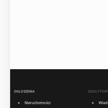
OGŁOSZENIA
DZIAŁY POR
Nieruchomości
Wiad