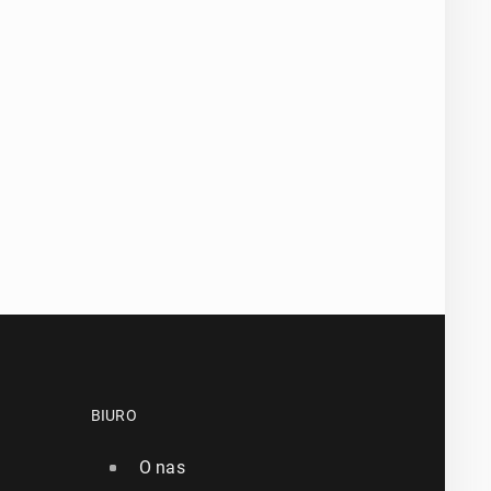
BIURO
O nas