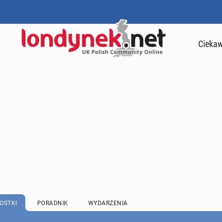
Ciekaw
OSTKI
PORADNIK
WYDARZENIA