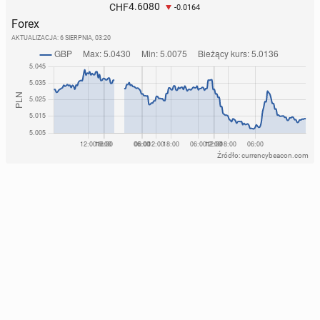
4.6080
CHF
-0.0164
Forex
AKTUALIZACJA:
6 SIERPNIA, 03:20
Źródło: currencybeacon.com