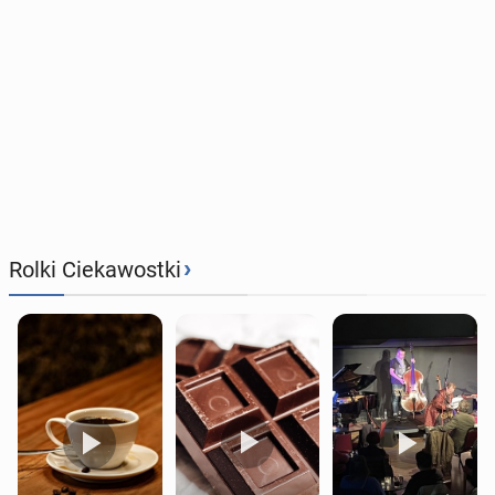
›
Rolki Ciekawostki