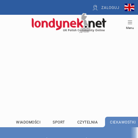
ZALOGUJ
Menu
WIADOMOŚCI
SPORT
CZYTELNIA
CIEKAWOSTKI