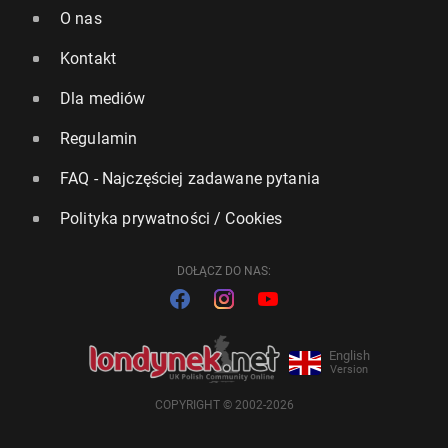
O nas
Kontakt
Dla mediów
Regulamin
FAQ - Najczęściej zadawane pytania
Polityka prywatności / Cookies
DOŁĄCZ DO NAS:
English
Version
COPYRIGHT © 2002-2026