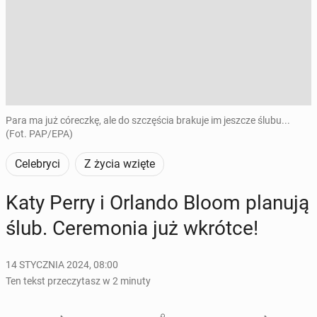
Para ma już córeczkę, ale do szczęścia brakuje im jeszcze ślubu...
(Fot. PAP/EPA)
Celebryci
Z życia wzięte
Katy Perry i Orlando Bloom planują
ślub. Ce­re­mo­nia już wkrótce!
14 STYCZNIA 2024, 08:00
Ten tekst przeczytasz w 2 minuty