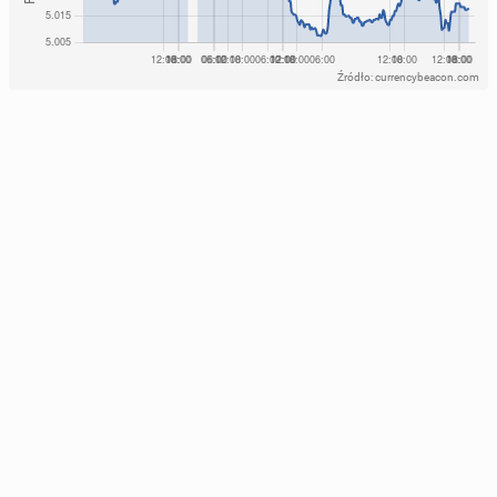
Źródło: currencybeacon.com