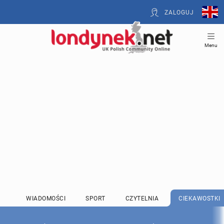
ZALOGUJ
Menu
WIADOMOŚCI
SPORT
CZYTELNIA
CIEKAWOSTKI