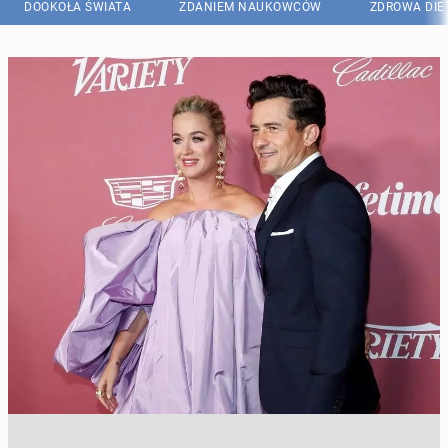
DOOKOŁA ŚWIATA
ZDANIEM NAUKOWCÓW
ZDROWA DIE