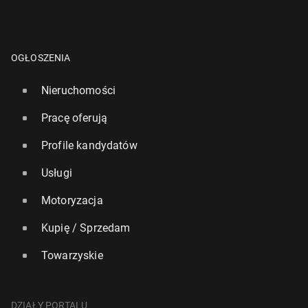
OGŁOSZENIA
Nieruchomości
Pracę oferują
Profile kandydatów
Usługi
Motoryzacja
Kupię / Sprzedam
Towarzyskie
DZIAŁY PORTALU