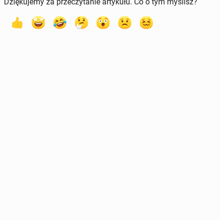
Dziękujemy za przeczytanie artykułu. Co o tym myślisz?