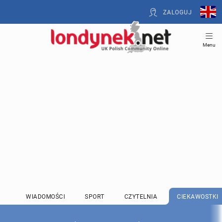
ZALOGUJ
Menu
WIADOMOŚCI
SPORT
CZYTELNIA
CIEKAWOSTKI