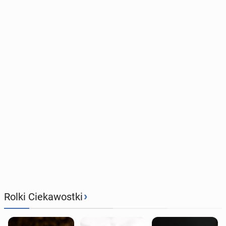
›
Rolki Ciekawostki