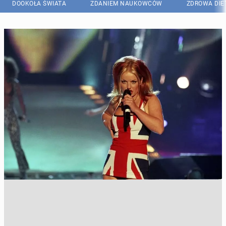
DOOKOŁA ŚWIATA
ZDANIEM NAUKOWCÓW
ZDROWA DIE