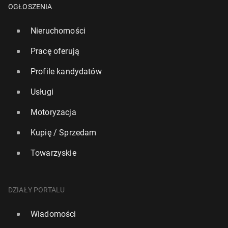
OGŁOSZENIA
Nieruchomości
Pracę oferują
Profile kandydatów
Usługi
Motoryzacja
Kupię / Sprzedam
Towarzyskie
DZIAŁY PORTALU
Wiadomości