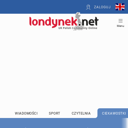
ZALOGUJ
Menu
WIADOMOŚCI
SPORT
CZYTELNIA
CIEKAWOSTKI