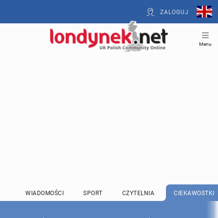
ZALOGUJ
Menu
WIADOMOŚCI
SPORT
CZYTELNIA
CIEKAWOSTKI