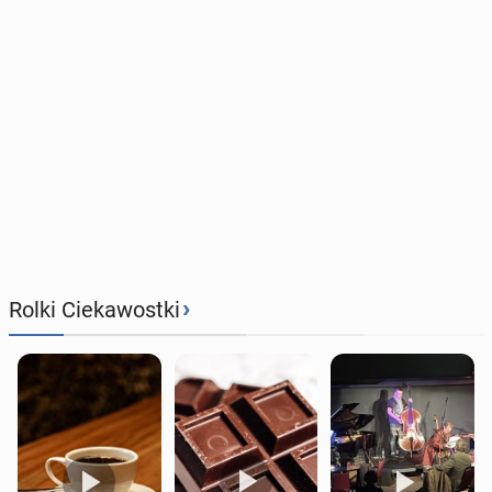
›
Rolki Ciekawostki