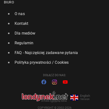
BIURO
O nas
Kontakt
Dla mediów
Regulamin
FAQ - Najczęściej zadawane pytania
Polityka prywatności / Cookies
DOŁĄCZ DO NAS:
English
Version
COPYRIGHT © 2002-2026