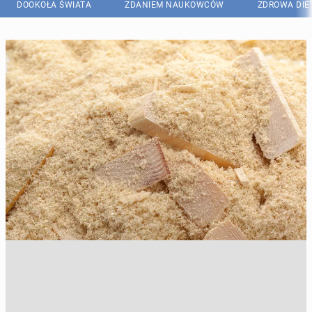
DOOKOŁA ŚWIATA
ZDANIEM NAUKOWCÓW
ZDROWA DIE