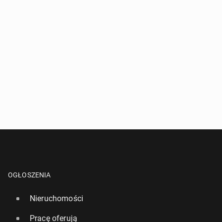
OGŁOSZENIA
Nieruchomości
Pracę oferują