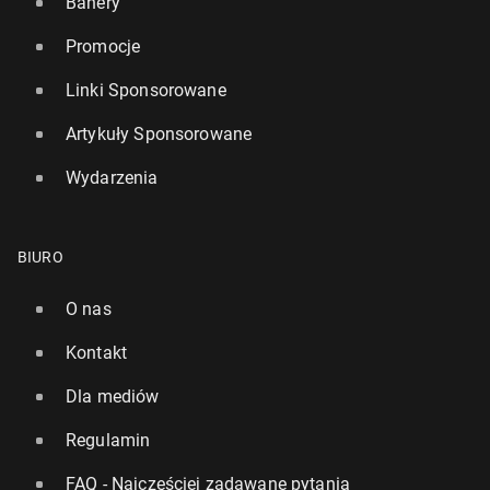
Banery
Promocje
Linki Sponsorowane
Artykuły Sponsorowane
Wydarzenia
BIURO
O nas
Kontakt
Dla mediów
Regulamin
FAQ - Najczęściej zadawane pytania