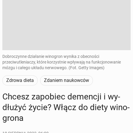
Dobroczynne działanie winogron wynika z obecności
przeciwutleniaczy, które korzystnie wpływają na funkcjonowanie
mózgu i całego układu nerwowego. (Fot. Getty Images)
Zdrowa dieta
Zdaniem naukowców
Chcesz za­po­biec de­men­cji i wy­
dłu­żyć życie? Włącz do diety wi­no­
gro­na