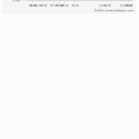
Źródło: currencybeacon.com