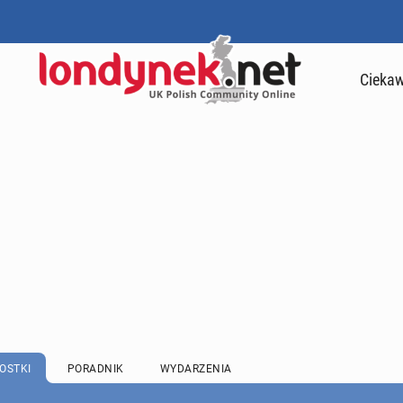
Ciekaw
OSTKI
PORADNIK
WYDARZENIA