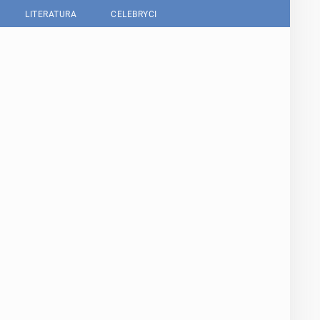
LITERATURA
CELEBRYCI