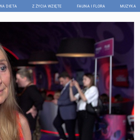
WA DIETA
Z ŻYCIA WZIĘTE
FAUNA I FLORA
MUZYKA