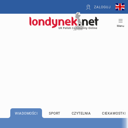
ZALOGUJ
Menu
WIADOMOŚCI
SPORT
CZYTELNIA
CIEKAWOSTKI