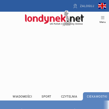
ZALOGUJ
Menu
WIADOMOŚCI
SPORT
CZYTELNIA
CIEKAWOSTKI