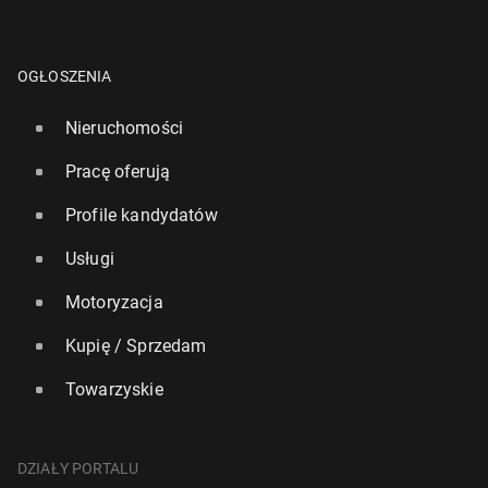
OGŁOSZENIA
Nieruchomości
Pracę oferują
Profile kandydatów
Usługi
Motoryzacja
Kupię / Sprzedam
Towarzyskie
DZIAŁY PORTALU