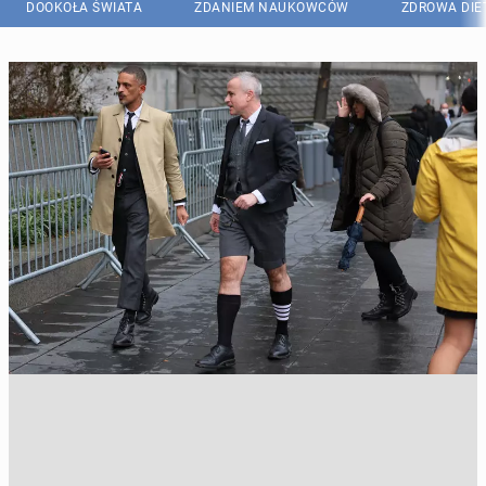
DOOKOŁA ŚWIATA
ZDANIEM NAUKOWCÓW
ZDROWA DIE