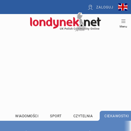
ZALOGUJ
Menu
WIADOMOŚCI
SPORT
CZYTELNIA
CIEKAWOSTKI