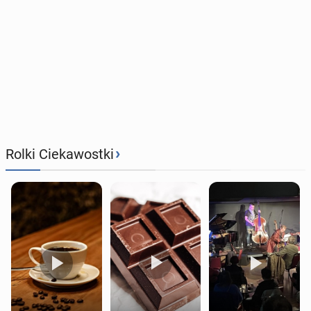
›
Rolki Ciekawostki