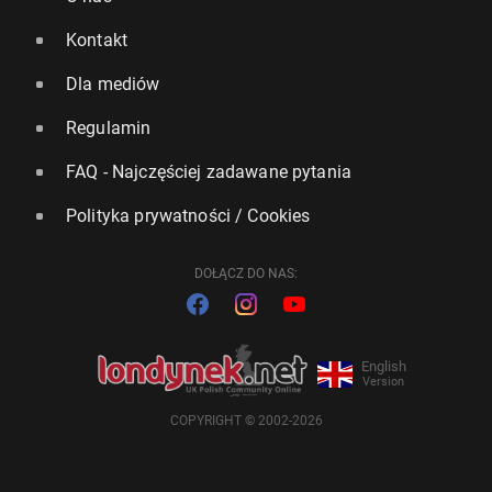
Kontakt
Dla mediów
Regulamin
FAQ - Najczęściej zadawane pytania
Polityka prywatności / Cookies
DOŁĄCZ DO NAS:
English
Version
COPYRIGHT © 2002-2026