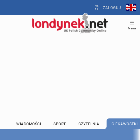
ZALOGUJ
Menu
WIADOMOŚCI
SPORT
CZYTELNIA
CIEKAWOSTKI