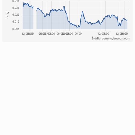
Źródło: currencybeacon.com