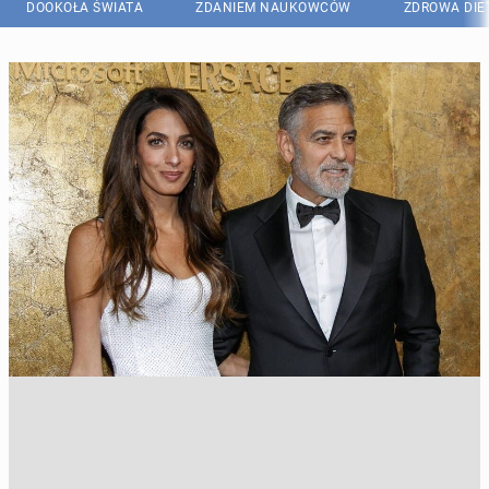
DOOKOŁA ŚWIATA
ZDANIEM NAUKOWCÓW
ZDROWA DIE