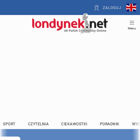
ZALOGUJ
Menu
SPORT
CZYTELNIA
CIEKAWOSTKI
PORADNIK
WYD