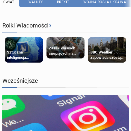
ŚWIAT
WALUTY
BREXIT
WOJNA ROSJA-UKRAINA
›
Rolki Wiadomości
Zasiłki dla osób
Sztuczna
BBC Weather
cierpiących na
inteligencja
zapowiada szóstą
schorzenia
próbowała oszukać
falę upałów w
psychiczne
człowieka
Londynie
Wcześniejsze