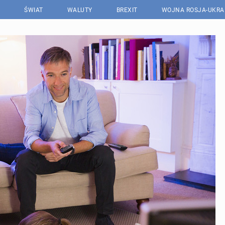
ŚWIAT
WALUTY
BREXIT
WOJNA ROSJA-UKRA