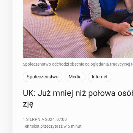
Społeczeństwo odchodzi obecnie od oglądania tradycyjnej te
Społeczeństwo
Media
Internet
UK: Już mniej niż połowa osób z 
zję
1 SIERPNIA 2024, 07:00
Ten tekst przeczytasz w 5 minut