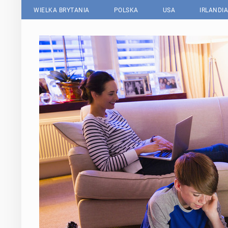
WIELKA BRYTANIA
POLSKA
USA
IRLANDIA