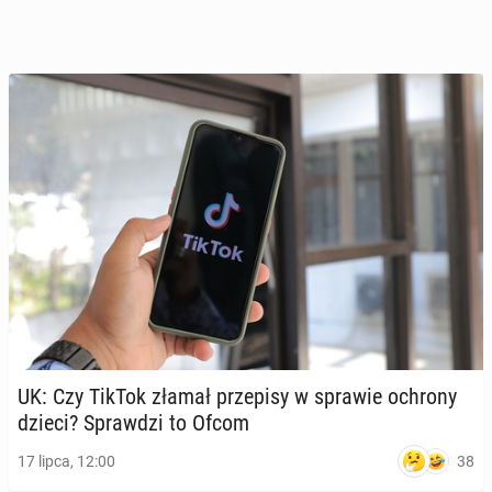
UK: Czy TikTok złamał prze­pi­sy w sprawie ochrony
dzieci? Spraw­dzi to Ofcom
38
17 lipca, 12:00