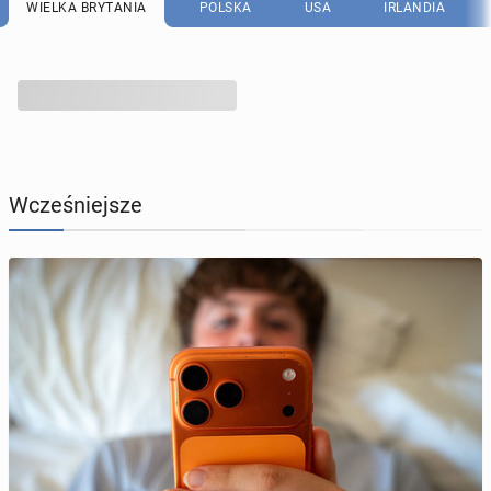
WIELKA BRYTANIA
POLSKA
USA
IRLANDIA
Wcześniejsze