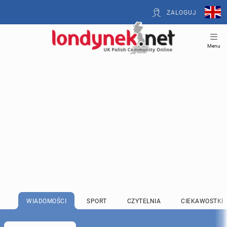
ZALOGUJ
Menu
WIADOMOŚCI
SPORT
CZYTELNIA
CIEKAWOSTKI