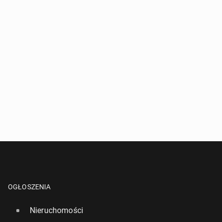
10 marca, 15:45
OGŁOSZENIA
Nieruchomości