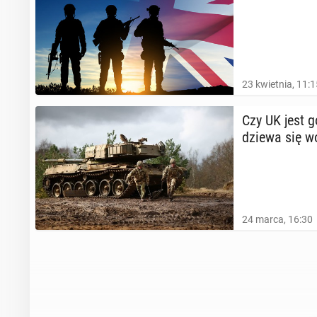
23 kwietnia, 11:1
Czy UK jest g
dzie­wa się w
24 marca, 16:30