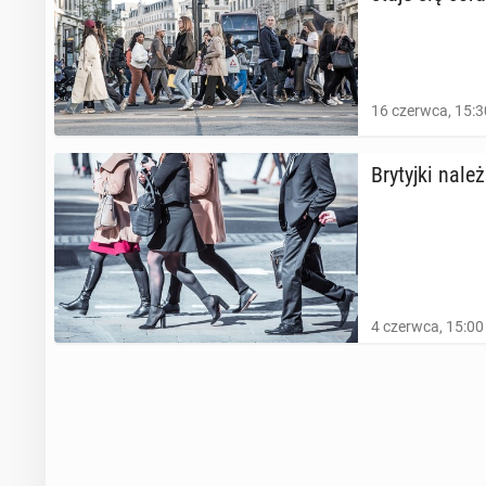
16 czerwca, 15:3
Bry­tyj­ki nal
4 czerwca, 15:00