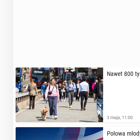
Nawet 800 ty
3 maja, 11:00
Połowa młodyc