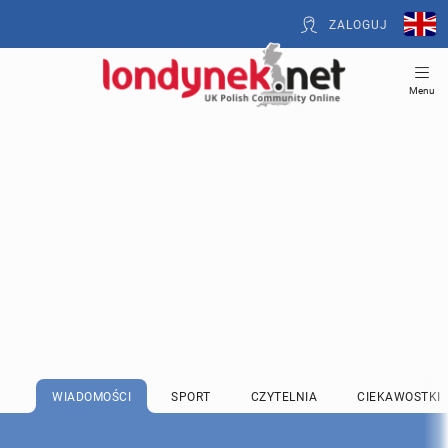
ZALOGUJ
Menu
WIADOMOŚCI
SPORT
CZYTELNIA
CIEKAWOSTKI