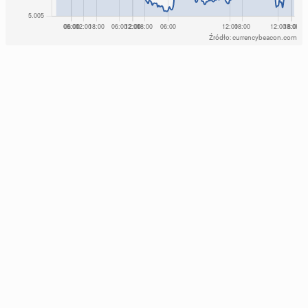
Źródło: currencybeacon.com