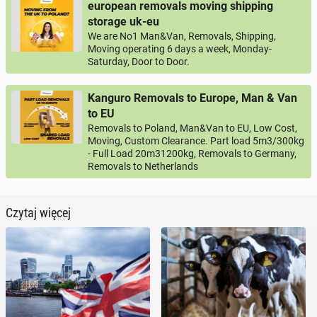
european removals moving shipping
storage uk-eu
We are No1 Man&Van, Removals, Shipping,
Moving operating 6 days a week, Monday-
Saturday, Door to Door.
Kanguro Removals to Europe, Man & Van
to EU
Removals to Poland, Man&Van to EU, Low Cost,
Moving, Custom Clearance. Part load 5m3/300kg
- Full Load 20m31200kg, Removals to Germany,
Removals to Netherlands
Czytaj więcej