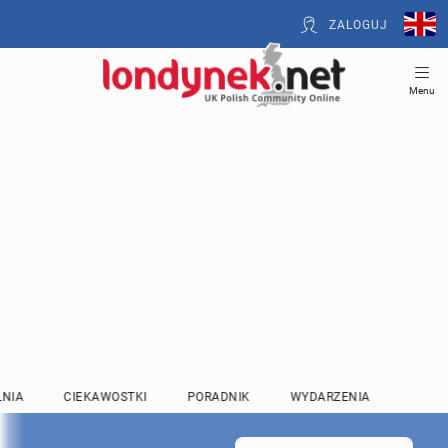
ZALOGUJ
Menu
LNIA
CIEKAWOSTKI
PORADNIK
WYDARZENIA