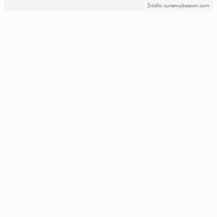
Źródło: currencybeacon.com