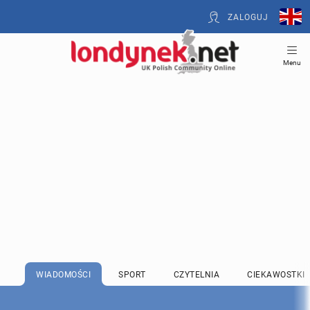
ZALOGUJ
Menu
WIADOMOŚCI
SPORT
CZYTELNIA
CIEKAWOSTKI