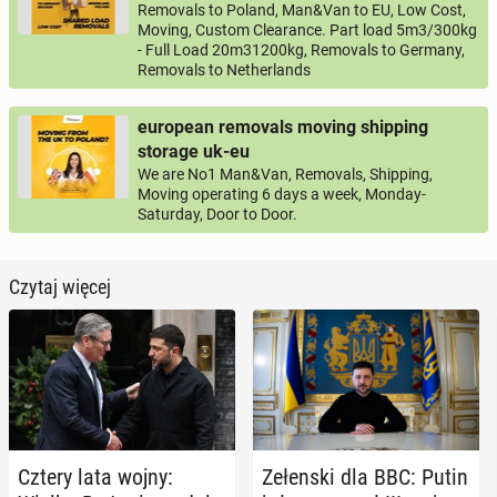
Removals to Poland, Man&Van to EU, Low Cost,
Moving, Custom Clearance. Part load 5m3/300kg
- Full Load 20m31200kg, Removals to Germany,
Removals to Netherlands
european removals moving shipping
storage uk-eu
We are No1 Man&Van, Removals, Shipping,
Moving operating 6 days a week, Monday-
Saturday, Door to Door.
Czytaj więcej
Cztery lata wojny:
Ze­łen­ski dla BBC: Putin