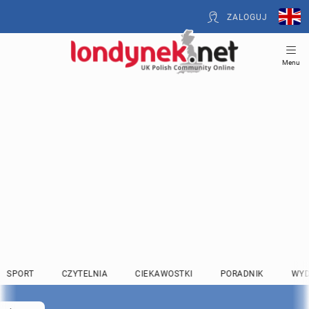
ZALOGUJ
Menu
SPORT
CZYTELNIA
CIEKAWOSTKI
PORADNIK
WYD