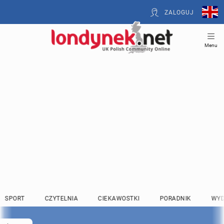
ZALOGUJ
Menu
SPORT
CZYTELNIA
CIEKAWOSTKI
PORADNIK
WYD