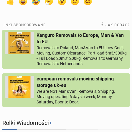
LINKI SPONSOROWANE
JAK DODAĆ?
Kanguro Removals to Europe, Man & Van
to EU
Removals to Poland, Man&Van to EU, Low Cost,
Moving, Custom Clearance. Part load 5m3/300kg
- Full Load 20m31200kg, Removals to Germany,
Removals to Netherlands
european removals moving shipping
storage uk-eu
We are No1 Man&Van, Removals, Shipping,
Moving operating 6 days a week, Monday-
Saturday, Door to Door.
›
Rolki Wiadomości