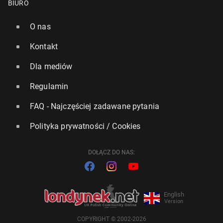
BIURO
O nas
Kontakt
Dla mediów
Regulamin
FAQ - Najczęściej zadawane pytania
Polityka prywatności / Cookies
DOŁĄCZ DO NAS:
English
Version
COPYRIGHT © 2002-2026