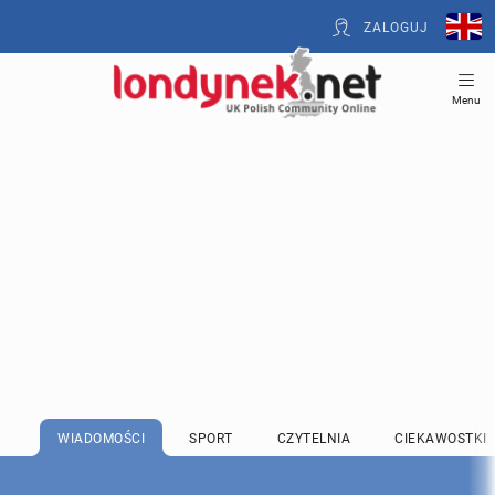
ZALOGUJ
Menu
WIADOMOŚCI
SPORT
CZYTELNIA
CIEKAWOSTKI