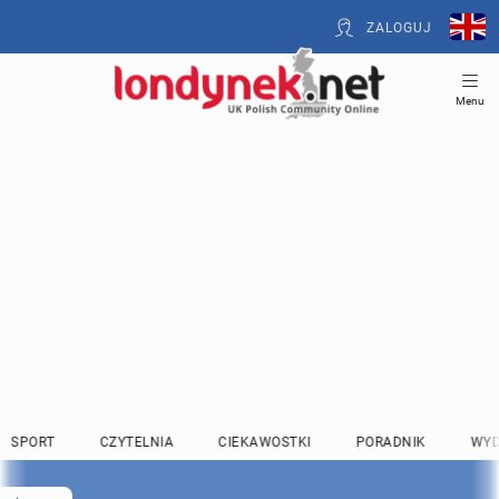
ZALOGUJ
Menu
SPORT
CZYTELNIA
CIEKAWOSTKI
PORADNIK
WYD