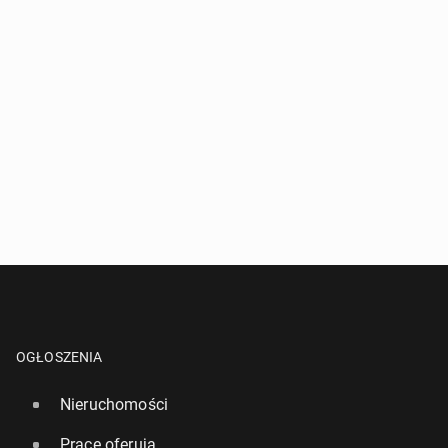
OGŁOSZENIA
Nieruchomości
Pracę oferują