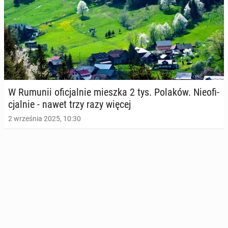
W Rumunii ofi­cjal­nie mieszka 2 tys. Polaków. Nie­ofi­
cjal­nie - nawet trzy razy więcej
2 września 2025, 10:30