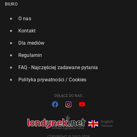
BIURO
O nas
Kontakt
Dla mediów
Regulamin
FAQ - Najczęściej zadawane pytania
Polityka prywatności / Cookies
DOŁĄCZ DO NAS:
English
Version
COPYRIGHT © 2002-2026