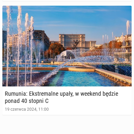
Rumunia: Eks­tre­mal­ne upały, w weekend będzie
ponad 40 stopni C
19 czerwca 2024, 11:00