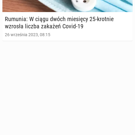
Rumunia: W ciągu dwóch mie­się­cy 25-krotnie
wzrosła liczba zakażeń Covid-19
26 września 2023, 08:15