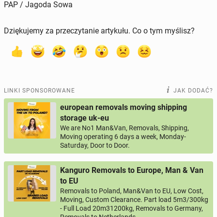
PAP / Jagoda Sowa
Dziękujemy za przeczytanie artykułu. Co o tym myślisz?
LINKI SPONSOROWANE
JAK DODAĆ?
european removals moving shipping
storage uk-eu
We are No1 Man&Van, Removals, Shipping,
Moving operating 6 days a week, Monday-
Saturday, Door to Door.
Kanguro Removals to Europe, Man & Van
to EU
Removals to Poland, Man&Van to EU, Low Cost,
Moving, Custom Clearance. Part load 5m3/300kg
- Full Load 20m31200kg, Removals to Germany,