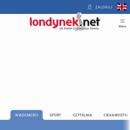
ZALOGUJ
Menu
WIADOMOŚCI
SPORT
CZYTELNIA
CIEKAWOSTKI