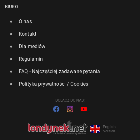
BIURO
O nas
Kontakt
Dla mediów
Regulamin
FAQ - Najczęściej zadawane pytania
Polityka prywatności / Cookies
DOŁĄCZ DO NAS:
English
Version