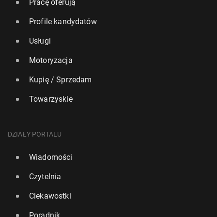
Pracę oferują
Profile kandydatów
Usługi
Motoryzacja
Kupię / Sprzedam
Towarzyskie
DZIAŁY PORTALU
Wiadomości
Czytelnia
Ciekawostki
Poradnik