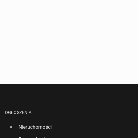
OGŁOSZENIA
Nieruchomości