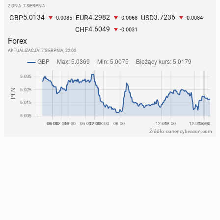
Z DNIA: 7 SIERPNIA
5.0134
4.2982
3.7236
GBP
EUR
USD
-0.0085
-0.0068
-0.0084
4.6049
CHF
-0.0031
Forex
AKTUALIZACJA:
7 SIERPNIA, 22:00
Źródło: currencybeacon.com