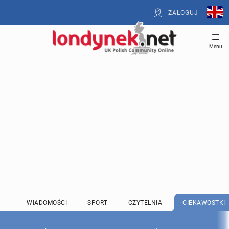
ZALOGUJ
Menu
WIADOMOŚCI
SPORT
CZYTELNIA
CIEKAWOSTKI