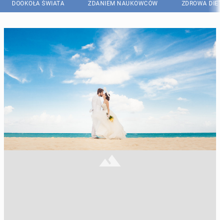
DOOKOŁA ŚWIATA
ZDANIEM NAUKOWCÓW
ZDROWA DIE