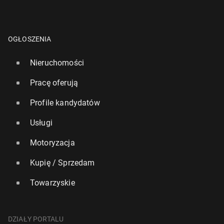
OGŁOSZENIA
Nieruchomości
Pracę oferują
Profile kandydatów
Usługi
Motoryzacja
Kupię / Sprzedam
Towarzyskie
DZIAŁY PORTALU