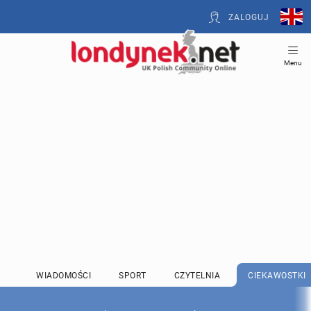
ZALOGUJ
Menu
WIADOMOŚCI
SPORT
CZYTELNIA
CIEKAWOSTKI