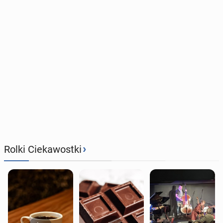
›
Rolki Ciekawostki