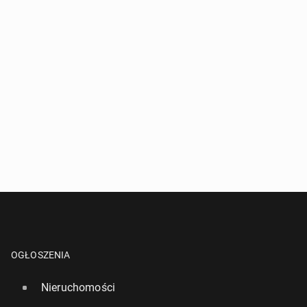
OGŁOSZENIA
Nieruchomości