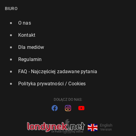
BIURO
O nas
Kontakt
Dla mediów
Regulamin
FAQ - Najczęściej zadawane pytania
Polityka prywatności / Cookies
DOŁĄCZ DO NAS:
English
Version