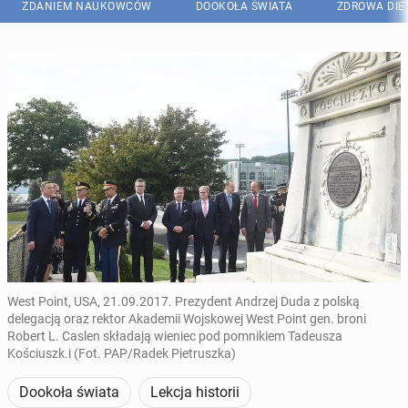
ZDANIEM NAUKOWCÓW
DOOKOŁA ŚWIATA
ZDROWA DIE
West Point, USA, 21.09.2017. Prezydent Andrzej Duda z polską
delegacją oraz rektor Akademii Wojskowej West Point gen. broni
Robert L. Caslen składają wieniec pod pomnikiem Tadeusza
Kościuszk.i (Fot. PAP/Radek Pietruszka)
Dookoła świata
Lekcja historii