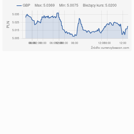
Źródło: currencybeacon.com