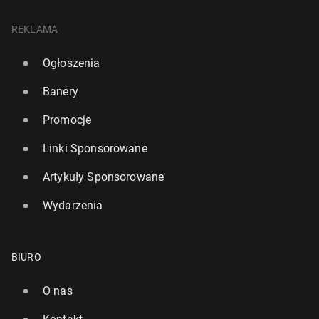
REKLAMA
Ogłoszenia
Banery
Promocje
Linki Sponsorowane
Artykuły Sponsorowane
Wydarzenia
BIURO
O nas