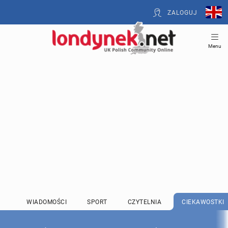
ZALOGUJ
Menu
WIADOMOŚCI
SPORT
CZYTELNIA
CIEKAWOSTKI