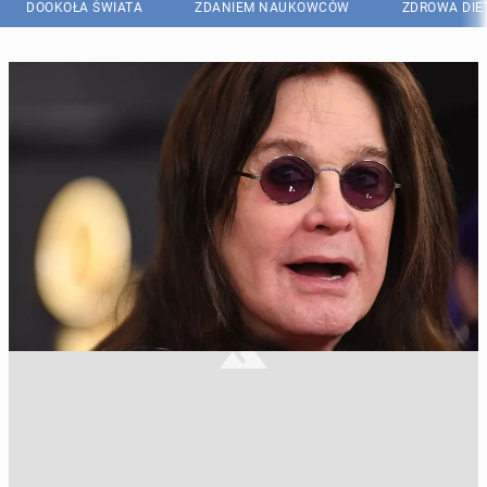
DOOKOŁA ŚWIATA
ZDANIEM NAUKOWCÓW
ZDROWA DIE