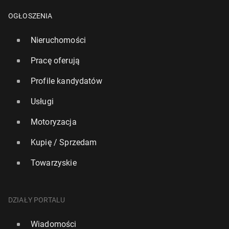
OGŁOSZENIA
Nieruchomości
Pracę oferują
Profile kandydatów
Usługi
Motoryzacja
Kupię / Sprzedam
Towarzyskie
DZIAŁY PORTALU
Wiadomości