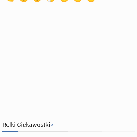
›
Rolki Ciekawostki