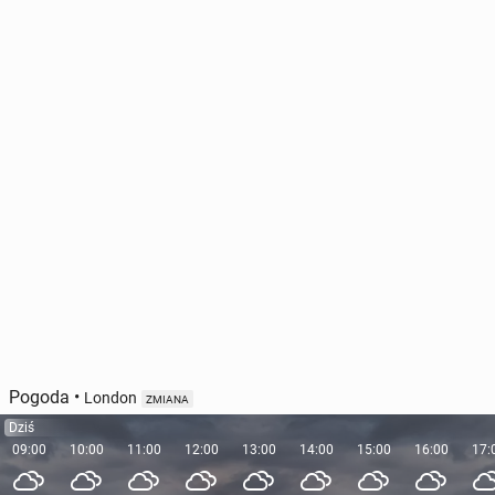
Pogoda
•
London
ZMIANA
Dziś
09:00
10:00
11:00
12:00
13:00
14:00
15:00
16:00
17: