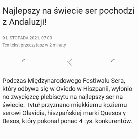
Naj­lep­szy na świecie ser po­cho­dzi
z An­da­lu­zji!
9 LISTOPADA 2021, 07:00
Ten tekst przeczytasz w 2 minuty
Podczas Mię­dzy­na­ro­do­we­go Fe­sti­wa­lu Sera,
który odbywa się w Oviedo w Hisz­pa­nii, wy­ło­nio­
no zwy­cięz­cę ple­bi­scy­tu na naj­lep­szy ser na
świecie. Tytuł przy­zna­no mięk­kie­mu koziemu
serowi Ola­vi­dia, hisz­pań­skiej marki Quesos y
Besos, który pokonał ponad 4 tys. kon­ku­ren­tów.