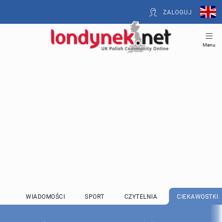
ZALOGUJ
Menu
WIADOMOŚCI
SPORT
CZYTELNIA
CIEKAWOSTKI