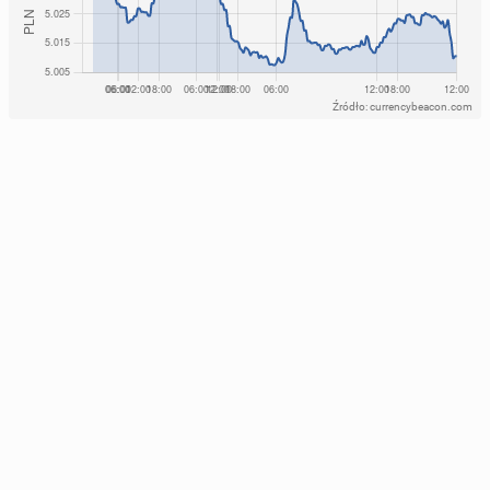
Źródło: currencybeacon.com