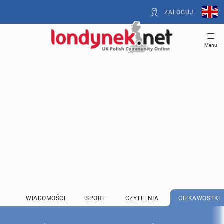
ZALOGUJ
Menu
WIADOMOŚCI
SPORT
CZYTELNIA
CIEKAWOSTKI