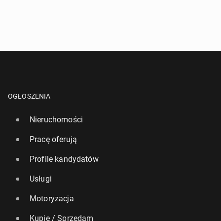
OGŁOSZENIA
Nieruchomości
Pracę oferują
Profile kandydatów
Usługi
Motoryzacja
Kupię / Sprzedam